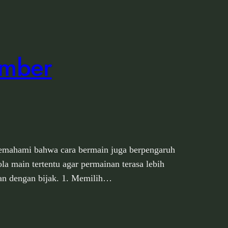
ember
emahami bahwa cara bermain juga berpengaruh
a main tertentu agar permainan terasa lebih
nan dengan bijak. 1. Memilih…