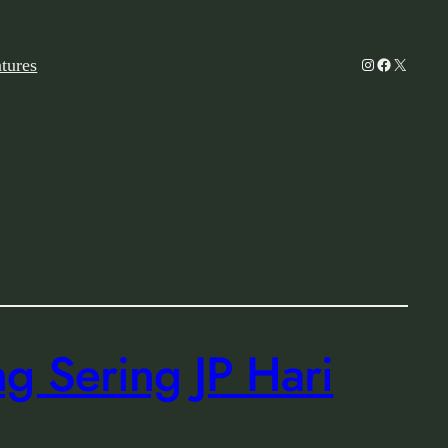
Instagram
Facebook
X
tures
g Sering JP Hari