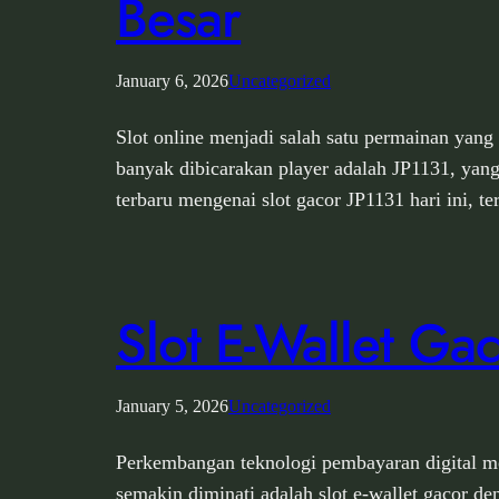
Besar
January 6, 2026
Uncategorized
Slot online menjadi salah satu permainan yang
banyak dibicarakan player adalah JP1131, yang
terbaru mengenai slot gacor JP1131 hari ini, 
Slot E-Wallet Ga
January 5, 2026
Uncategorized
Perkembangan teknologi pembayaran digital m
semakin diminati adalah slot e-wallet gacor 