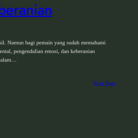
eberanian
 hasil. Namun bagi pemain yang sudah memahami
mental, pengendalian emosi, dan keberanian
n dalam…
Next Page