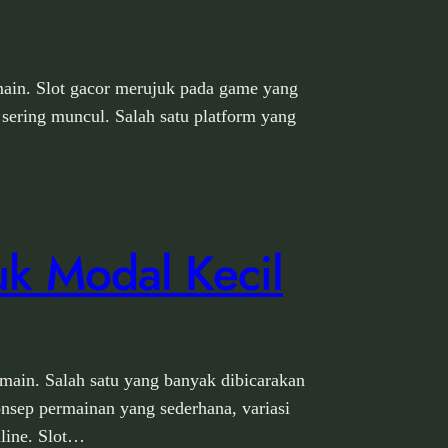
emain. Slot gacor merujuk pada game yang
 sering muncul. Salah satu platform yang
uk Modal Kecil
main. Salah satu yang banyak dibicarakan
nsep permainan yang sederhana, variasi
line. Slot…