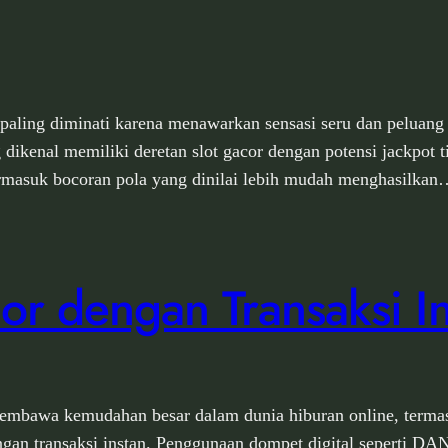
 paling diminati karena menawarkan sensasi seru dan peluang
 dikenal memiliki deretan slot gacor dengan potensi jackpot 
termasuk bocoran pola yang dinilai lebih mudah menghasilka
cor dengan Transaksi I
embawa kemudahan besar dalam dunia hiburan online, termas
dengan transaksi instan. Penggunaan dompet digital seperti