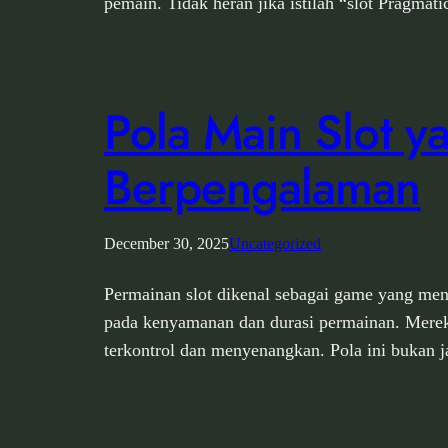
pemain. Tidak heran jika istilah “slot Pragma
Pola Main Slot 
Berpengalaman
December 30, 2025
Uncategorized
Permainan slot dikenal sebagai game yang m
pada kenyamanan dan durasi permainan. Mereka
terkontrol dan menyenangkan. Pola ini bukan 