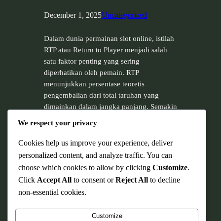
December 1, 2025
Uncategorized
Dalam dunia permainan slot online, istilah
RTP atau Return to Player menjadi salah
satu faktor penting yang sering
diperhatikan oleh pemain. RTP
menunjukkan persentase teoretis
pengembalian dari total taruhan yang
dimainkan dalam jangka panjang. Semakin
tinggi nilai RTP sebuah game slot, semakin
We respect your privacy
besar peluang pemain untuk mendapatkan
kembali sebagian dari modal yang
Cookies help us improve your experience, deliver
digunakan. Karena itu,…
personalized content, and analyze traffic. You can
choose which cookies to allow by clicking
Customize
.
Click
Accept All
to consent or
Reject All
to decline
non-essential cookies.
Customize