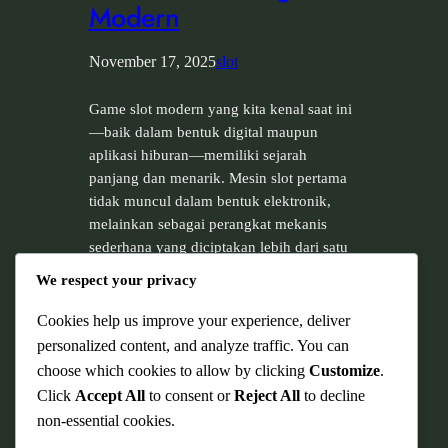
Modern
November 17, 2025
slot
Game slot modern yang kita kenal saat ini
—baik dalam bentuk digital maupun
aplikasi hiburan—memiliki sejarah
panjang dan menarik. Mesin slot pertama
tidak muncul dalam bentuk elektronik,
melainkan sebagai perangkat mekanis
sederhana yang diciptakan lebih dari satu
abad lalu. Menelusuri siapa penemu game
We respect your privacy
slot pertama sangat penting untuk
memahami bagaimana permainan ini
Cookies help us improve your experience, deliver
berkembang, berevolusi, dan akhirnya…
personalized content, and analyze traffic. You can
choose which cookies to allow by clicking
Customize
.
Click
Accept All
to consent or
Reject All
to decline
non-essential cookies.