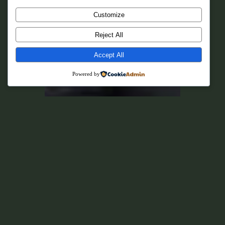
Customize
Reject All
Accept All
Powered by