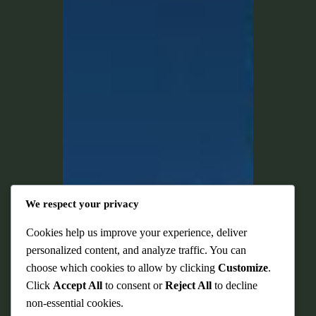
We respect your privacy
Cookies help us improve your experience, deliver
personalized content, and analyze traffic. You can
choose which cookies to allow by clicking
Customize
.
Click
Accept All
to consent or
Reject All
to decline
non-essential cookies.