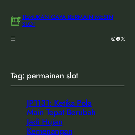
TEMUKAN GAYA BERMAIN MESIN
SLOT
Instagram
Facebook
X
Tag:
permainan slot
JP1131: Ketika Pola
Main Tepat Berubah
Jadi Hujan
Kemenangan