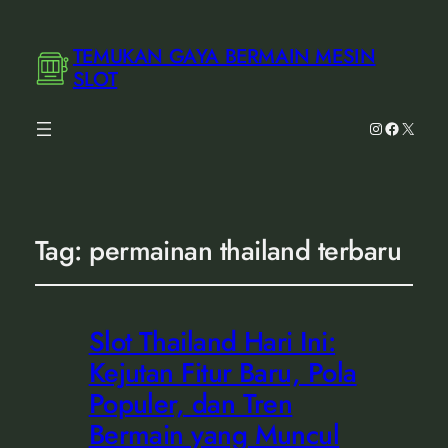
TEMUKAN GAYA BERMAIN MESIN
SLOT
Instagram
Facebook
X
Tag:
permainan thailand terbaru
Slot Thailand Hari Ini:
Kejutan Fitur Baru, Pola
Populer, dan Tren
Bermain yang Muncul