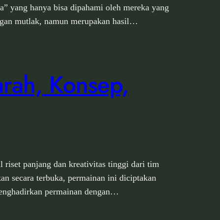
” yang hanya bisa dipahami oleh mereka yang
ngan mutlak, namun merupakan hasil…
rah, Konsep,
set panjang dan kreativitas tinggi dari tim
 secara terbuka, permainan ini diciptakan
 menghadirkan permainan dengan…