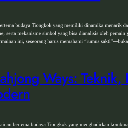
ertema budaya Tiongkok yang memiliki dinamika menarik dan
e, serta mekanisme simbol yang bisa dianalisis oleh pemain
rmainan ini, seseorang harus memahami “rumus sakti”—buka
ahjong Ways: Teknik, 
odern
ainan bertema budaya Tiongkok yang menghadirkan kombinasi