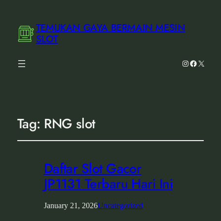
TEMUKAN GAYA BERMAIN MESIN
SLOT
Instagram
Facebook
X
Tag:
RNG slot
Daftar Slot Gacor
JP1131 Terbaru Hari Ini
January 21, 2026
Uncategorized