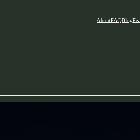
About
FAQ
Blog
Fea