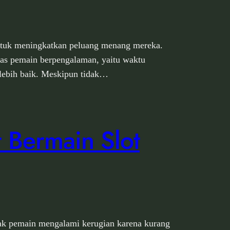
untuk meningkatkan peluang menang mereka.
ahas pemain berpengalaman, yaitu waktu
lebih baik. Meskipun tidak…
 Bermain Slot
yak pemain mengalami kerugian karena kurang