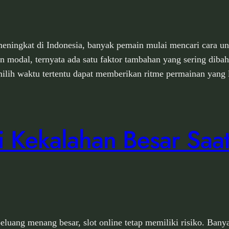
 meningkat di Indonesia, banyak pemain mulai mencari cara 
n modal, ternyata ada satu faktor tambahan yang sering dib
lih waktu tertentu dapat memberikan ritme permainan yang 
 Kekalahan Besar Saat
uang menang besar, slot online tetap memiliki risiko. Ban