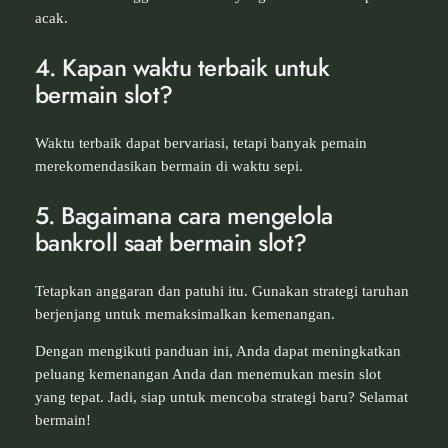
acak.
4. Kapan waktu terbaik untuk
bermain slot?
Waktu terbaik dapat bervariasi, tetapi banyak pemain
merekomendasikan bermain di waktu sepi.
5. Bagaimana cara mengelola
bankroll saat bermain slot?
Tetapkan anggaran dan patuhi itu. Gunakan strategi taruhan
berjenjang untuk memaksimalkan kemenangan.
Dengan mengikuti panduan ini, Anda dapat meningkatkan
peluang kemenangan Anda dan menemukan mesin slot
yang tepat. Jadi, siap untuk mencoba strategi baru? Selamat
bermain!