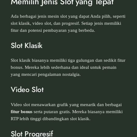
Memilih Jenis Slot yang Tepat
Ada berbagai jenis mesin slot yang dapat Anda pilih, seperti
slot klasik, video slot, dan progresif. Setiap jenis memiliki
fitur dan potensi pembayaran yang berbeda.
Slot Klasik
Slot klasik biasanya memiliki tiga gulungan dan sedikit fitur
bonus. Mereka lebih sederhana dan ideal untuk pemain
yang mencari pengalaman nostalgia.
Video Slot
Video slot menawarkan grafik yang menarik dan berbagai
fitur bonus
serta putaran gratis. Mereka biasanya memiliki
RTP lebih tinggi dibandingkan slot klasik.
Slot Progresif