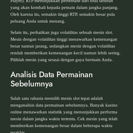
Player). RTP menunjukkan persentase dari total taruhan
yang akan kembali kepada pemain dalam jangka panjang.
Oleh karena itu, semakin tinggi RTP, semakin besar pula
peluang Anda untuk menang.
Selain itu, perhatikan juga volatilitas sebuah mesin slot.
Mesin dengan volatilitas tinggi menawarkan kemenangan
besar namun jarang, sedangkan mesin dengan volatilitas
rendah memberikan kemenangan kecil namun lebih sering.
Pilihlah mesin yang sesuai dengan gaya bermain Anda.
Analisis Data Permainan
Sebelumnya
Salah satu rahasia memilih mesin slot tepat adalah
menganalisis data permainan sebelumnya. Banyak kasino
online menawarkan statistik yang menunjukkan performa
mesin dalam jangka waktu tertentu. Cek mesin yang telah
memberikan kemenangan besar dalam beberapa waktu
terakhir.