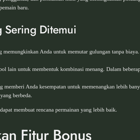
 pemain baru.
ng Sering Ditemui
ang memungkinkan Anda untuk memutar gulungan tanpa biaya. T
mbol lain untuk membentuk kombinasi menang. Dalam bebera
ang memberi Anda kesempatan untuk memenangkan lebih banya
 yang berbeda.
 dapat membuat rencana permainan yang lebih baik.
an Fitur Bonus