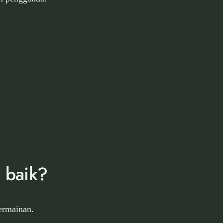
 baik?
ermainan.