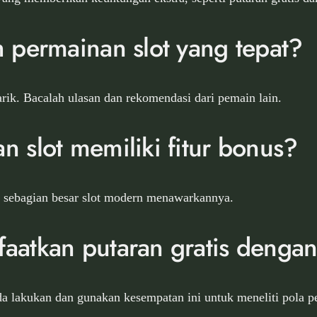
 permainan slot yang tepat?
rik. Bacalah ulasan dan rekomendasi dari pemain lain.
 slot memiliki fitur bonus?
pi sebagian besar slot modern menawarkannya.
aatkan putaran gratis dengan
da lakukan dan gunakan kesempatan ini untuk meneliti pola p