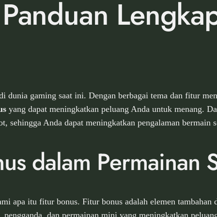
: Panduan Lengka
r di dunia gaming saat ini. Dengan berbagai tema dan fitur me
us
yang dapat meningkatkan peluang Anda untuk menang. Da
ot, sehingga Anda dapat meningkatkan pengalaman bermain s
us dalam Permainan S
mi apa itu fitur bonus. Fitur bonus adalah elemen tambahan
, pengganda, dan permainan mini yang meningkatkan peluang 