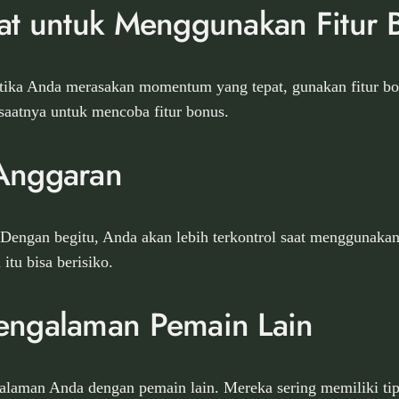
pat untuk Menggunakan Fitur 
Ketika Anda merasakan momentum yang tepat, gunakan fitur 
aatnya untuk mencoba fitur bonus.
 Anggaran
Dengan begitu, Anda akan lebih terkontrol saat menggunakan
tu bisa berisiko.
engalaman Pemain Lain
ngalaman Anda dengan pemain lain. Mereka sering memiliki 