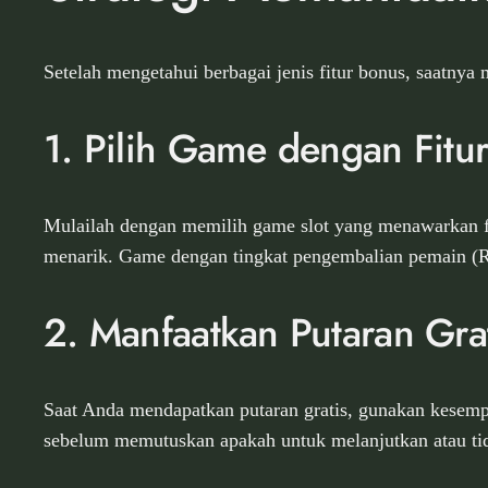
Setelah mengetahui berbagai jenis fitur bonus, saatny
1. Pilih Game dengan Fit
Mulailah dengan memilih game slot yang menawarkan fi
menarik. Game dengan tingkat pengembalian pemain (RTP
2. Manfaatkan Putaran Gra
Saat Anda mendapatkan putaran gratis, gunakan kesempa
sebelum memutuskan apakah untuk melanjutkan atau tid