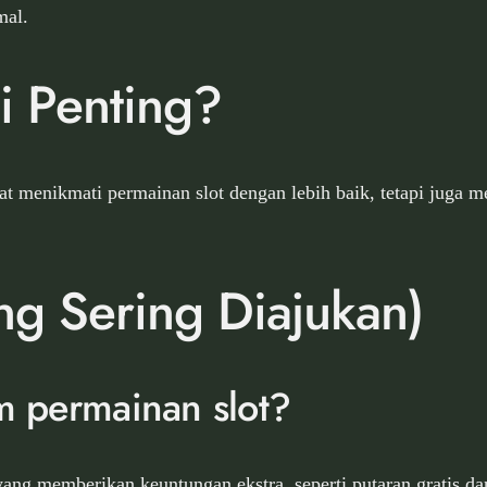
mal.
i Penting?
at menikmati permainan slot dengan lebih baik, tetapi juga
ng Sering Diajukan)
am permainan slot?
ang memberikan keuntungan ekstra, seperti putaran gratis d