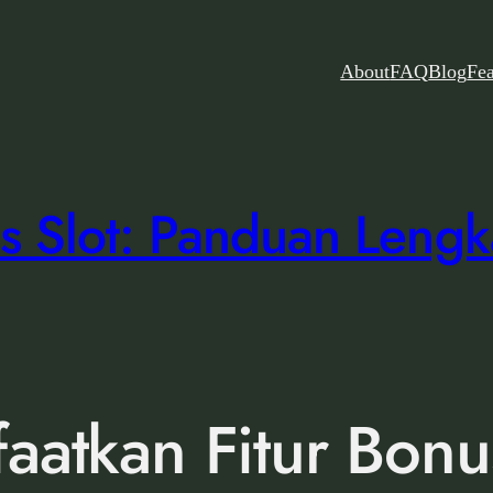
About
FAQ
Blog
Fea
nus Slot: Panduan Len
aatkan Fitur Bon