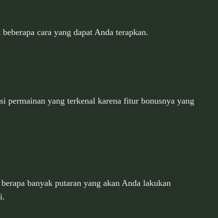
t beberapa cara yang dapat Anda terapkan.
i permainan yang terkenal karena fitur bonusnya yang
n berapa banyak putaran yang akan Anda lakukan
i.