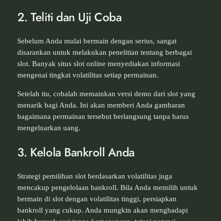
2. Teliti dan Uji Coba
Sebelum Anda mulai bermain dengan serius, sangat
disarankan untuk melakukan penelitian tentang berbagai
slot. Banyak situs slot online menyediakan informasi
mengenai tingkat volatilitas setiap permainan.
Setelah itu, cobalah memainkan versi demo dari slot yang
menarik bagi Anda. Ini akan memberi Anda gambaran
bagaimana permainan tersebut berlangsung tanpa harus
mengeluarkan uang.
3. Kelola Bankroll Anda
Strategi pemilihan slot berdasarkan volatilitas juga
mencakup pengelolaan bankroll. Bila Anda memilih untuk
bermain di slot dengan volatilitas tinggi, persiapkan
bankroll yang cukup. Anda mungkin akan menghadapi