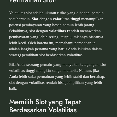
Volatilitas slot adalah ukuran risiko yang dihadapi pemain
saat bermain.
Slot dengan volatilitas tinggi
menampilkan
potensi pembayaran yang besar, namun lebih jarang.
Sebaliknya, slot dengan
volatilitas rendah
menawarkan
pembayaran yang lebih sering, tetapi jumlahnya biasanya
lebih kecil. Oleh karena itu, memahami perbedaan ini
adalah langkah pertama yang harus Anda lakukan dalam
strategi pemilihan slot berdasarkan volatilitas.
Bila Anda seorang pemain yang menyukai ketegangan, slot
volatilitas tinggi mungkin sangat menarik. Namun, jika
Anda lebih suka permainan yang lebih stabil dan bertahap,
slot dengan volatilitas rendah bisa jadi pilihan yang lebih
baik.
Memilih Slot yang Tepat
Berdasarkan Volatilitas