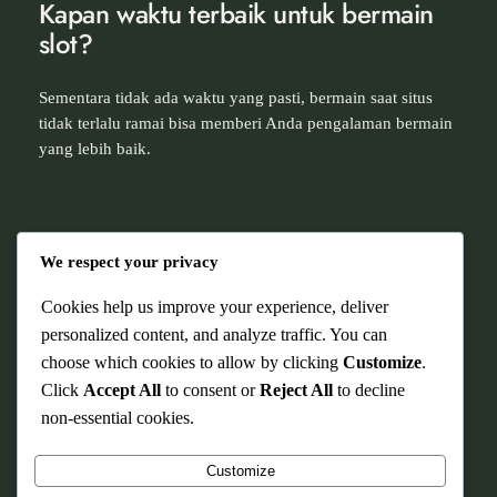
Kapan waktu terbaik untuk bermain
slot?
Sementara tidak ada waktu yang pasti, bermain saat situs
tidak terlalu ramai bisa memberi Anda pengalaman bermain
yang lebih baik.
Master Pragmatic
We respect your privacy
Cookies help us improve your experience, deliver
personalized content, and analyze traffic. You can
choose which cookies to allow by clicking
Customize
.
Click
Accept All
to consent or
Reject All
to decline
non-essential cookies.
Customize