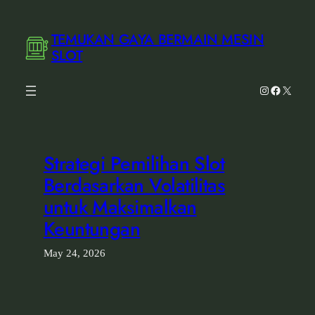
Skip
to
TEMUKAN GAYA BERMAIN MESIN
content
SLOT
Instagram
Facebook
X
Strategi Pemilihan Slot
Berdasarkan Volatilitas
untuk Maksimalkan
Keuntungan
May 24, 2026