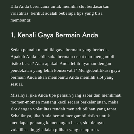
Bila Anda berencana untuk memilih slot berdasarkan
volatilitas, berikut adalah beberapa tips yang bisa
membantu:
1. Kenali Gaya Bermain Anda
Setiap pemain memiliki gaya bermain yang berbeda.
Apakah Anda lebih suka bermain cepat dan mengambil
risiko besar? Atau apakah Anda lebih nyaman dengan
pendekatan yang lebih konservatif? Mengidentifikasi gaya
bermain Anda akan membantu Anda memilih slot yang
sesuai.
Misalnya, jika Anda tipe pemain yang sabar dan menikmati
momen-momen menang kecil secara berkelanjutan, maka
slot dengan volatilitas rendah menjadi pilihan yang tepat.
Sebaliknya, jika Anda berani mengambil risiko untuk
mendapat peluang kemenangan besar, slot dengan
volatilitas tinggi adalah pilihan yang sempurna.