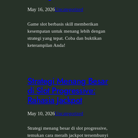
May 16, 2026
Uncategorized
Game slot berbasis skill memberikan
kesempatan untuk menang lebih dengan
strategi yang tepat. Coba dan buktikan
keterampilan Anda!
Strategi Menang Besar
di Slot Progressive:
Rahasia Jackpot
May 10, 2026
Uncategorized
Strategi menang besar di slot progressive,
temukan cara meraih jackpot tersembunyi