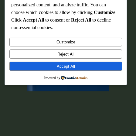
personalized content, and analyze traffic. You can
choose which cookies to allow by clicking
Customize
.
Click
Accept All
to consent or
Reject All
to decline
non-essential cookies.
Customize
Reject All
Accept All
Powered by