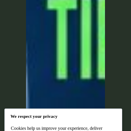
We respect your privacy
Cookies help us improve your experience, deliver