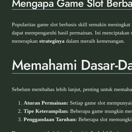
Mengapa Game Slot Berbas
Popularitas game slot berbasis skill semakin meningka
dapat mempengaruhi hasil permainan. Ini menciptakan su
menerapkan
strateginya
dalam meraih kemenangan.
Memahami Dasar-Das
Sebelum membahas lebih lanjut, penting untuk memahami
Aturan Permainan:
Setiap game slot mempunyai 
Tipe Keterampilan:
Beberapa game mungkin memin
Penggandaan Taruhan:
Beberapa slot memungkin