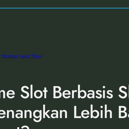
trategi yang Tepat
e Slot Berbasis S
enangkan Lebih B