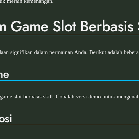
ntuk meraih kemenangan.
am Game Slot Berbasis S
an signifikan dalam permainan Anda. Berikut adalah beberap
me
p game slot berbasis skill. Cobalah versi demo untuk mengen
osi