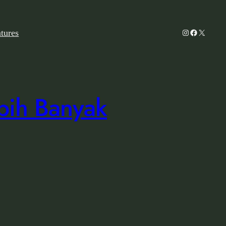
Instagram
Facebook
X
tures
bih Banyak