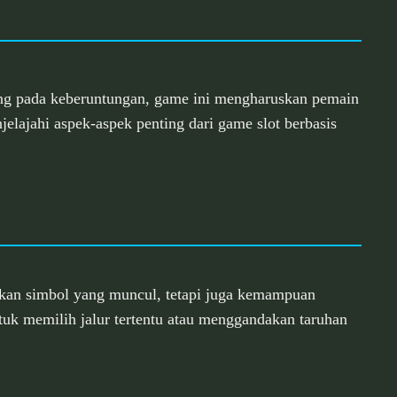
tung pada keberuntungan, game ini mengharuskan pemain
lajahi aspek-aspek penting dari game slot berbasis
kan simbol yang muncul, tetapi juga kemampuan
k memilih jalur tertentu atau menggandakan taruhan