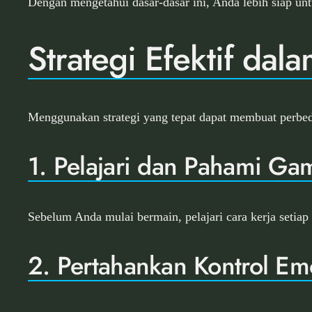
Dengan mengetahui dasar-dasar ini, Anda lebih siap u
Strategi Efektif dal
Menggunakan strategi yang tepat dapat membuat perbeda
1. Pelajari dan Pahami Ga
Sebelum Anda mulai bermain, pelajari cara kerja setia
2. Pertahankan Kontrol Em