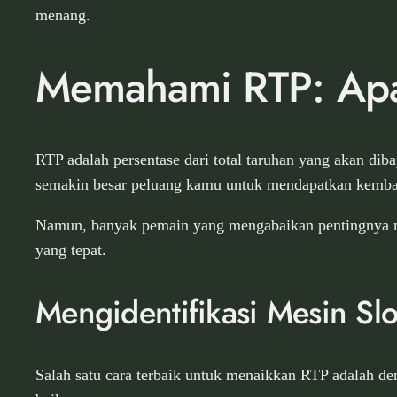
menang.
Memahami RTP: Apa 
RTP adalah persentase dari total taruhan yang akan di
semakin besar peluang kamu untuk mendapatkan kemba
Namun, banyak pemain yang mengabaikan pentingnya me
yang tepat.
Mengidentifikasi Mesin Sl
Salah satu cara terbaik untuk menaikkan RTP adalah de