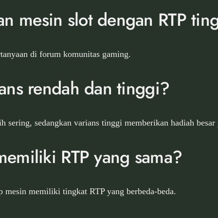
 mesin slot dengan RTP tin
ertanyaan di forum komunitas gaming.
ans rendah dan tinggi?
 sering, sedangkan varians tinggi memberikan hadiah besar 
memiliki RTP yang sama?
p mesin memiliki tingkat RTP yang berbeda-beda.