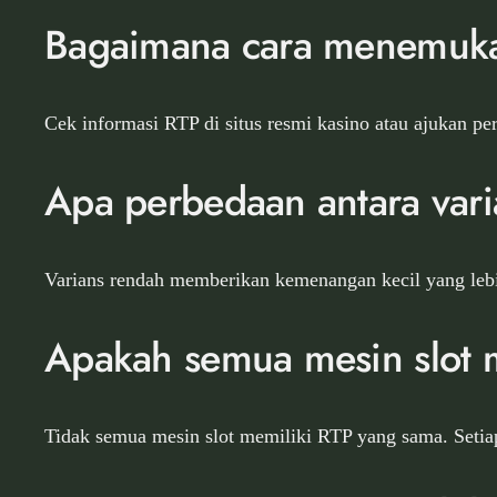
Bagaimana cara menemukan
Cek informasi RTP di situs resmi kasino atau ajukan p
Apa perbedaan antara vari
Varians rendah memberikan kemenangan kecil yang lebih
Apakah semua mesin slot 
Tidak semua mesin slot memiliki RTP yang sama. Setia