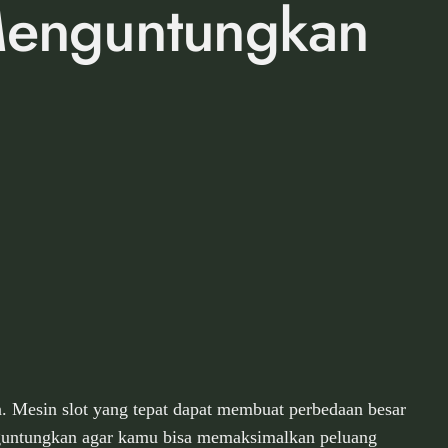
Menguntungkan
n. Mesin slot yang tepat dapat membuat perbedaan besar
enguntungkan agar kamu bisa memaksimalkan peluang