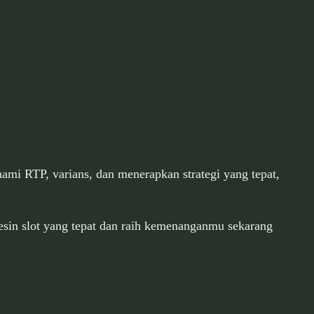
mi RTP, varians, dan menerapkan strategi yang tepat,
esin slot yang tepat dan raih kemenanganmu sekarang