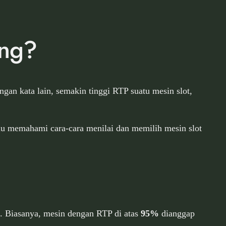
ing?
gan kata lain, semakin tinggi RTP suatu mesin slot,
u memahami cara-cara menilai dan memilih mesin slot
i. Biasanya, mesin dengan RTP di atas
95%
dianggap